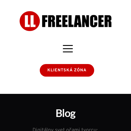
KLIENTSKÁ ZÓNA
Blog
Digitálny svet očami tvorcu: 