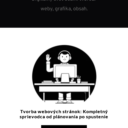
weby, grafika, obsah.
Tvorba webových stránok: Kompletný
sprievodca od plánovania po spustenie