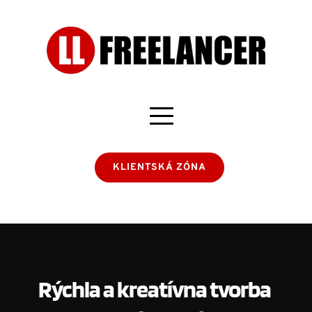
KLIENTSKÁ ZÓNA
Rýchla a kreatívna tvorba 