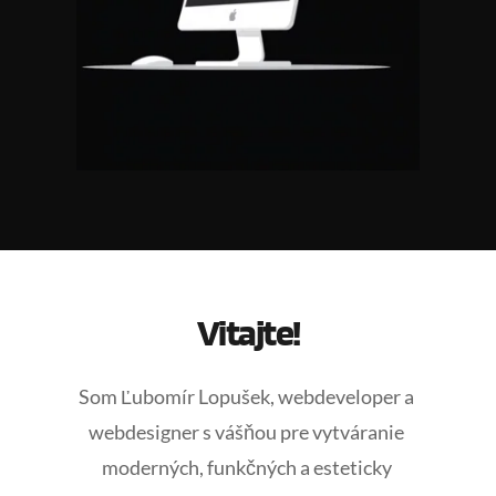
Vitajte!
Som Ľubomír Lopušek, webdeveloper a 
webdesigner s vášňou pre vytváranie 
moderných, funkčných a esteticky 