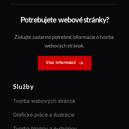
Potrebujete  webové stránky?
Získajte zadarmo potrebné informácie o tvorbe 
webových stránok.
Viac informácii
Služby
Tvorba webových stránok
Grafické práce a ilustrácie
Tvorba blogov a e-shopov