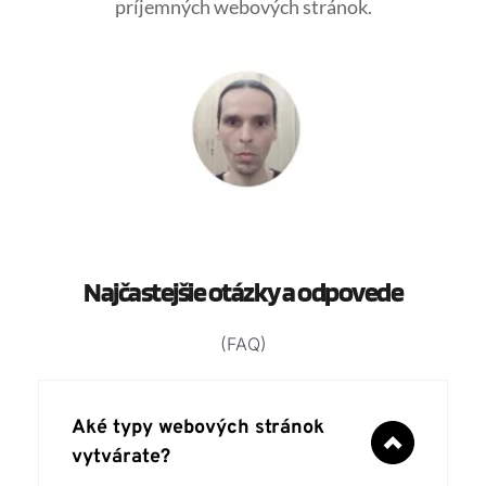
príjemných webových stránok.
Najčastejšie otázky a odpovede
(FAQ)
Aké typy webových stránok 
vytvárate?