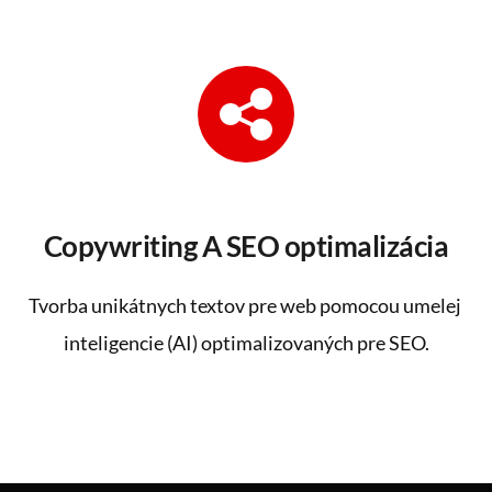
Copywriting A SEO optimalizácia
Tvorba unikátnych textov pre web pomocou umelej 
inteligencie (AI) ​optimalizovaných pre SEO.