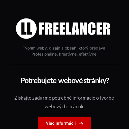
Tvorím weby, dizajn a obsah, ktorý predáva.
Profesionálne, kreatívne, efektívne.
Potrebujete  webové stránky?
Získajte zadarmo potrebné informácie o tvorbe 
webových stránok.
Viac informácii