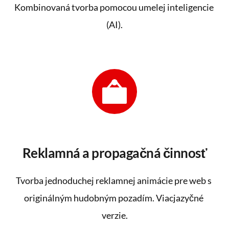
Kombinovaná tvorba ​pomocou umelej inteligencie 
(AI).
Reklamná a propagačná činnosť
Tvorba jednoduchej reklamnej animácie pre web s 
originálným hudobným pozadím. Viacjazyčné 
verzie.