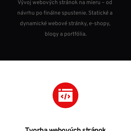
Vývoj webových stránok na mieru – od 
návrhu po finálne spustenie. Statické a 
dynamické webové stránky, e-shopy, 
blogy a portfólia.
Tvorba webových stránok