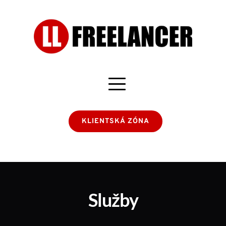
KLIENTSKÁ ZÓNA
Služby