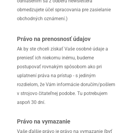
odhlásením sa z odberu newslettera 
obmedzujete účel spracovania pre zasielanie 
obchodných oznámení.)
Právo na prenosnosť údajov
Ak by ste chceli získať Vaše osobné údaje a 
preniesť ich niekomu inému, budeme 
postupovať rovnakým spôsobom ako pri 
uplatnení práva na prístup - s jediným 
rozdielom, že Vám informácie doručím/pošlem 
v strojovo čitateľnej podobe. Tu potrebujem 
aspoň 30 dní.
Právo na vymazanie
Vaše ďalšie právo je právo na vymazanie (byť 