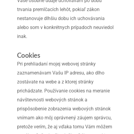
Vaše osobné údaje uchovávam po dobu 
trvania premlčacích lehôt, pokiaľ zákon 
nestanovuje dlhšiu dobu ich uchovávania 
alebo som v konkrétnych prípadoch neuviedol 
inak.
Cookies
Pri prehliadaní mojej webovej stránky 
zaznamenávam Vašu IP adresu, ako dlho 
zostávate na webe a z ktorej stránky 
prichádzate. Používanie cookies na meranie 
návštevnosti webových stránok a 
prispôsobenie zobrazenia webových stránok 
vnímam ako môj oprávnený záujem správcu, 
pretože verím, že aj vďaka tomu Vám môžem 