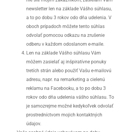
newsletter len na základe Vášho súhlasu, 
a to po dobu 3 rokov odo dňa udelenia. V 
oboch prípadoch môžete tento súhlas 
odvolať pomocou odkazu na zrušenie 
odberu v každom odoslanom e-maile.
Len na základe Vášho súhlasu Vám 
môžem zasielať aj inšpiratívne ponuky 
tretích strán alebo použiť Vašu e-mailovú 
adresu, napr. na remarketing a cielenú 
reklamu na Facebooku, a to po dobu 3 
rokov odo dňa udelenia vášho súhlasu. To 
je samozrejme možné kedykoľvek odvolať 
prostredníctvom mojich kontaktných 
údajov.