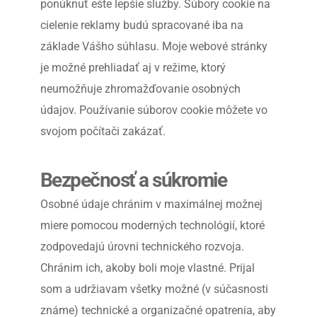
ponúknuť ešte lepšie služby. Súbory cookie na 
cielenie reklamy budú spracované iba na 
základe Vášho súhlasu. Moje webové stránky 
je možné prehliadať aj v režime, ktorý 
neumožňuje zhromažďovanie osobných 
údajov. Používanie súborov cookie môžete vo 
svojom počítači zakázať.
Bezpečnosť a súkromie
Osobné údaje chránim v maximálnej možnej 
miere pomocou moderných technológií, ktoré 
zodpovedajú úrovni technického rozvoja. 
Chránim ich, akoby boli moje vlastné. Prijal 
som a udržiavam všetky možné (v súčasnosti 
známe) technické a organizačné opatrenia, aby 