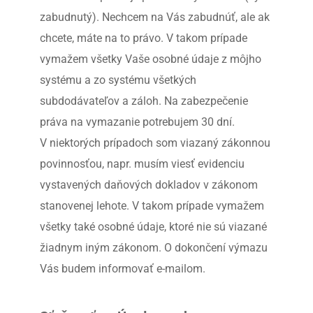
zabudnutý). Nechcem na Vás zabudnúť, ale ak 
chcete, máte na to právo. V takom prípade 
vymažem všetky Vaše osobné údaje z môjho 
systému a zo systému všetkých 
subdodávateľov a záloh. Na zabezpečenie 
práva na vymazanie potrebujem 30 dní.
V niektorých prípadoch som viazaný zákonnou 
povinnosťou, napr. musím viesť evidenciu 
vystavených daňových dokladov v zákonom 
stanovenej lehote. V takom prípade vymažem 
všetky také osobné údaje, ktoré nie sú viazané 
žiadnym iným zákonom. O dokončení výmazu 
Vás budem informovať e-mailom.