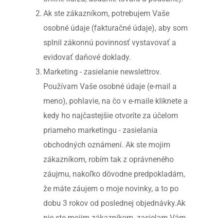
Ak ste zákazníkom, potrebujem Vaše 
osobné údaje (fakturačné údaje), aby som 
splnil zákonnú povinnosť vystavovať a 
evidovať daňové doklady.
Marketing - zasielanie newslettrov. 
Používam Vaše osobné údaje (e-mail a 
meno), pohlavie, na čo v e-maile kliknete a 
kedy ho najčastejšie otvoríte za účelom 
priameho marketingu - zasielania 
obchodných oznámení. Ak ste mojim 
zákazníkom, robím tak z oprávneného 
záujmu, nakoľko dôvodne predpokladám, 
že máte záujem o moje novinky, a to po 
dobu 3 rokov od poslednej objednávky.Ak 
nie ste mojim zákazníkom, zasielam Vám 