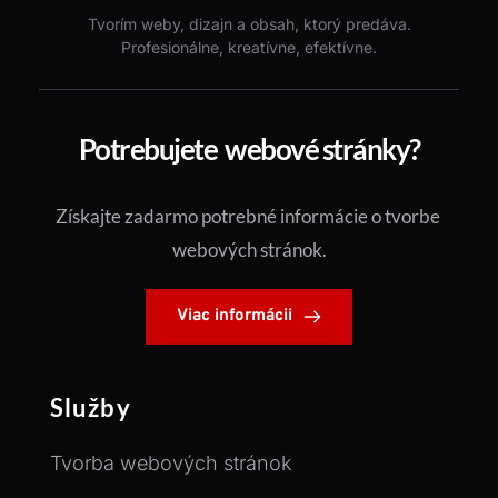
Tvorím weby, dizajn a obsah, ktorý predáva.
Profesionálne, kreatívne, efektívne.
Potrebujete  webové stránky?
Získajte zadarmo potrebné informácie o tvorbe 
webových stránok.
Viac informácii
Služby
Tvorba webových stránok