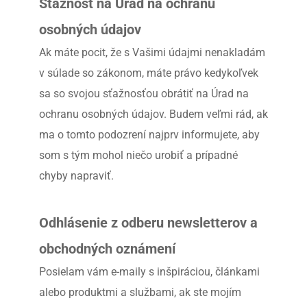
Sťažnosť na Úrad na ochranu 
osobných údajov
Ak máte pocit, že s Vašimi údajmi nenakladám 
v súlade so zákonom, máte právo kedykoľvek 
sa so svojou sťažnosťou obrátiť na Úrad na 
ochranu osobných údajov. Budem veľmi rád, ak 
ma o tomto podozrení najprv informujete, aby 
som s tým mohol niečo urobiť a prípadné 
chyby napraviť.
Odhlásenie z odberu newsletterov a 
obchodných oznámení
Posielam vám e-maily s inšpiráciou, článkami 
alebo produktmi a službami, ak ste mojím 