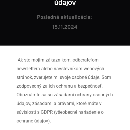
údajov
Posledná aktualizácia: 
15.11.2024
 Ak ste mojim zákazníkom, odberateľom 
newslettera alebo návštevníkom webových 
stránok, zverujete mi svoje osobné údaje. Som 
zodpovedný za ich ochranu a bezpečnosť. 
Oboznámte sa so zásadami ochrany osobných 
údajov, zásadami a právami, ktoré máte v 
súvislosti s GDPR (všeobecné nariadenie o 
ochrane údajov).