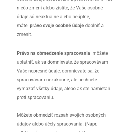
niečo zmení alebo zistíte, že Vaše osobné 
údaje sú neaktuálne alebo neúplné, 
máte 
 právo svoje osobné údaje 
doplniť a 
zmeniť.
Právo na obmedzenie spracovania 
 môžete 
uplatniť, ak sa domnievate, že spracovávam 
Vaše nepresné údaje, domnievate sa, že 
spracovávam nezákonne, ale nechcete 
vymazať všetky údaje, alebo ak ste namietali 
proti spracovaniu. 
Môžete obmedziť rozsah svojich osobných 
údajov alebo účely spracovania. (Napr. 