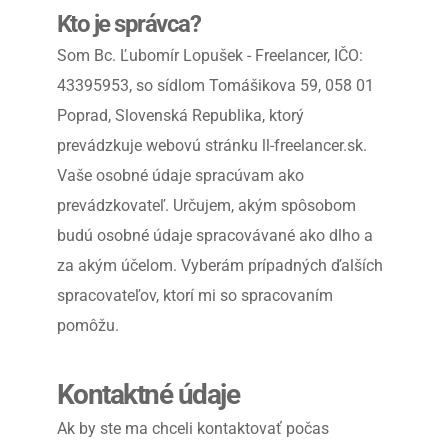
Kto je správca?
Som Bc. Ľubomír Lopušek - Freelancer, IČO: 
43395953, so sídlom Tomášikova 59, 058 01 
Poprad, Slovenská Republika, ktorý 
prevádzkuje webovú stránku ll-freelancer.sk. 
Vaše osobné údaje spracúvam ako 
prevádzkovateľ. Určujem, akým spôsobom 
budú osobné údaje spracovávané ako dlho a 
za akým účelom. Vyberám prípadných ďalších 
spracovateľov, ktorí mi so spracovaním 
pomôžu.
Kontaktné údaje
Ak by ste ma chceli kontaktovať počas 