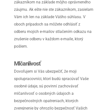
zákazníkom na základe môjho oprávneného 
záujmu. Ak ešte nie ste zákazníkom, zasielam 
Vám ich len na základe Vášho súhlasu. V 
oboch prípadoch sa môžete odhlásiť z 
odberu mojich e-mailov stlačením odkazu na 
zrušenie odberu v každom e-maile, ktorý 
pošlem.
Mlčanlivosť
Dovoľujem si Vás ubezpečiť, že moji 
spolupracovníci, ktorí budú spracúvať Vaše 
osobné údaje, sú povinní zachovávať 
mlčanlivosť o osobných údajoch a 
bezpečnostných opatreniach, ktorých 
zverejnenie by ohrozilo bezpečnosť Vašich 