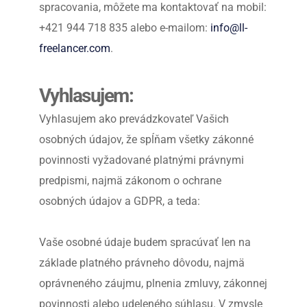
spracovania, môžete ma kontaktovať na mobil: 
+421 944 718 835 alebo e-mailom: 
info@ll-
freelancer.com
.
Vyhlasujem:
Vyhlasujem ako prevádzkovateľ Vašich 
osobných údajov, že spĺňam všetky zákonné 
povinnosti vyžadované platnými právnymi 
predpismi, najmä zákonom o ochrane 
osobných údajov a GDPR, a teda:
Vaše osobné údaje budem spracúvať len na 
základe platného právneho dôvodu, najmä 
oprávneného záujmu, plnenia zmluvy, zákonnej 
povinnosti alebo udeleného súhlasu. V zmysle 