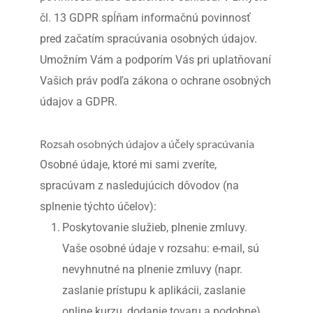
čl. 13 GDPR spĺňam informačnú povinnosť 
pred začatím spracúvania osobných údajov. 
Umožním Vám a podporím Vás pri uplatňovaní 
Vašich práv podľa zákona o ochrane osobných 
údajov a GDPR.
Rozsah osobných údajov a účely spracúvania
Osobné údaje, ktoré mi sami zveríte, 
spracúvam z nasledujúcich dôvodov (na 
splnenie týchto účelov):
Poskytovanie služieb, plnenie zmluvy. 
Vaše osobné údaje v rozsahu: e-mail, sú 
nevyhnutné na plnenie zmluvy (napr. 
zaslanie prístupu k aplikácii, zaslanie 
online kurzu, dodanie tovaru a podobne).