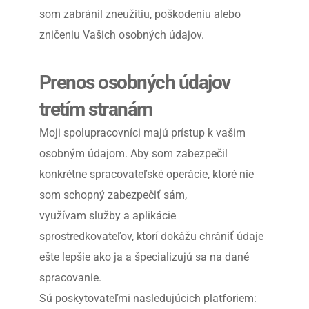
som zabránil zneužitiu, poškodeniu alebo 
zničeniu Vašich osobných údajov.
Prenos osobných údajov 
tretím stranám
Moji spolupracovníci majú prístup k vašim 
osobným údajom. Aby som zabezpečil 
konkrétne spracovateľské operácie, ktoré nie 
som schopný zabezpečiť sám, 
využívam služby a aplikácie 
sprostredkovateľov, ktorí dokážu chrániť údaje 
ešte lepšie ako ja a špecializujú sa na dané 
spracovanie.
Sú poskytovateľmi nasledujúcich platforiem: